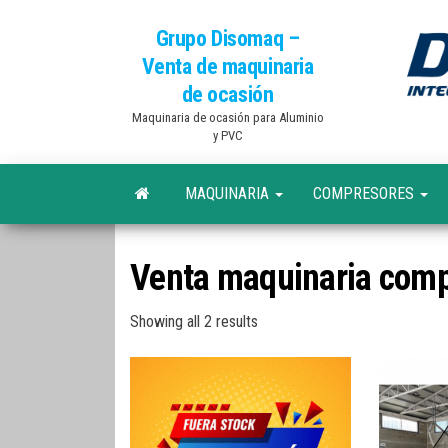
Grupo Disomaq –
Venta de maquinaria
de ocasión
Maquinaria de ocasión para Aluminio
y PVC
MAQUINARIA
COMPRESORES
Venta maquinaria comp
Showing all 2 results