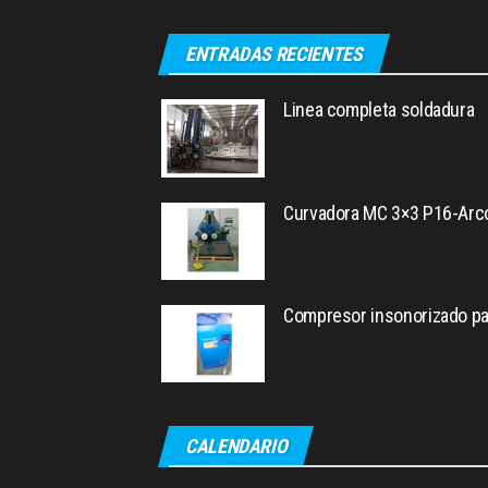
ENTRADAS RECIENTES
Linea completa soldadura
Curvadora MC 3×3 P16-Arc
Compresor insonorizado pa
CALENDARIO