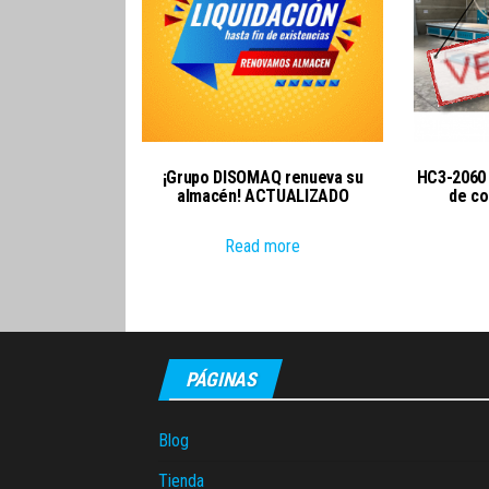
¡Grupo DISOMAQ renueva su
HC3-2060
almacén! ACTUALIZADO
de co
Read more
PÁGINAS
Blog
Tienda