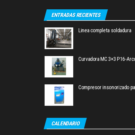
ENTRADAS RECIENTES
Linea completa soldadura
Curvadora MC 3×3 P16-Arc
Compresor insonorizado pa
CALENDARIO