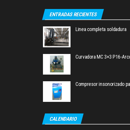
ENTRADAS RECIENTES
Linea completa soldadura
Curvadora MC 3×3 P16-Arc
Compresor insonorizado pa
CALENDARIO