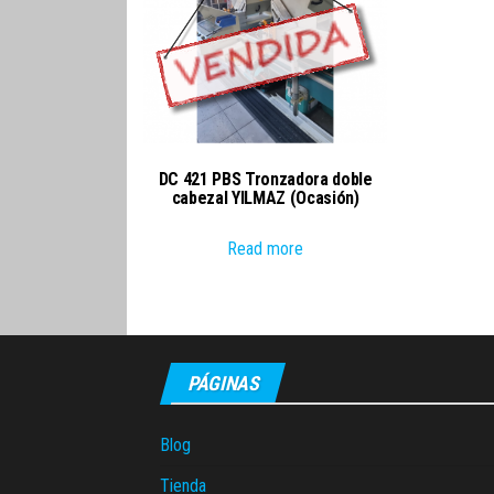
DC 421 PBS Tronzadora doble
cabezal YILMAZ (Ocasión)
Read more
PÁGINAS
Blog
Tienda